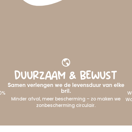
DUURZAAM & BEWUST
Samen verlengen we de levensduur van elke
bril.
10%
W
Minder afval, meer bescherming – zo maken we
Wo
zonbescherming circulair.