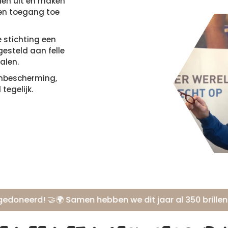
llen uit en maken
een toegang toe
 stichting een
gesteld aan felle
alen.
onbescherming,
tegelijk.
erd! 🤝
🌍 Samen hebben we dit jaar al 350 brillen gedon