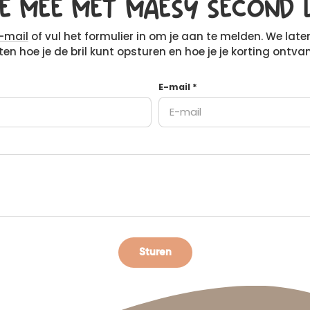
E MEE MET MAESY SECOND L
e-mail
of vul het formulier in om je aan te melden. We late
en hoe je de bril kunt opsturen en hoe je je korting ontva
E-mail
*
Sturen