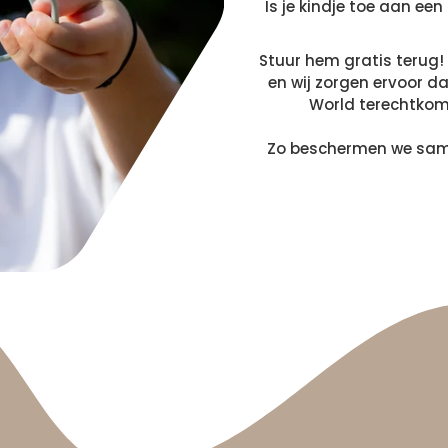
Is je kindje toe aan een
Stuur hem gratis terug! 
en wij zorgen ervoor d
World terechtkomt
Zo beschermen we samen