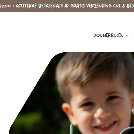
Meteen
 ACHTERAF BETALEN
ALTIJD GRATIS VERZENDING (NL & BE) • VERZ
naar de
content
ZONNEBRILLEN